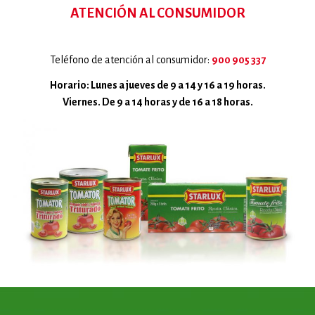
ATENCIÓN AL CONSUMIDOR
Teléfono de atención al consumidor:
900 905 337
Horario: Lunes a jueves de 9 a 14 y 16 a 19 horas.
Viernes. De 9 a 14 horas y de 16 a 18 horas.