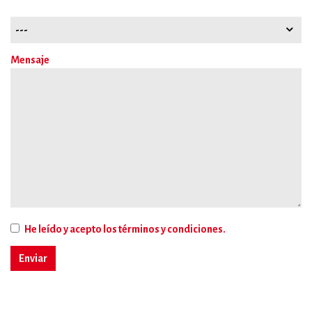
Mensaje
He leído y acepto los
términos y condiciones.