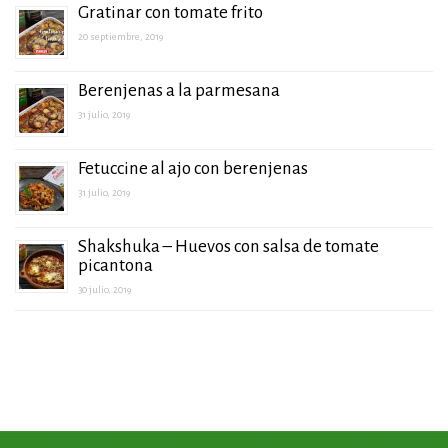
Gratinar con tomate frito
20 septiembre, 2019
Berenjenas a la parmesana
31 julio, 2019
Fetuccine al ajo con berenjenas
31 julio, 2019
Shakshuka – Huevos con salsa de tomate
picantona
30 julio, 2019