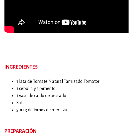
.
INGREDIENTES
1 lata de Tomate Natural Tamizado Tomator
1 cebolla y 1 pimento
1 vaso de caldo de pescado
Sal
500 g de lomos de merluza
PREPARACIÓN