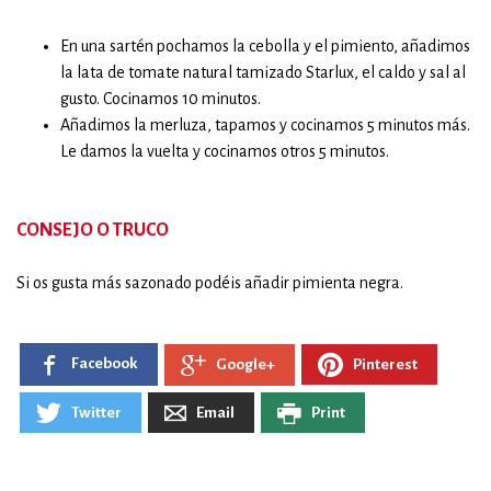
En una sartén pochamos la cebolla y el pimiento, añadimos
la lata de tomate natural tamizado Starlux, el caldo y sal al
gusto. Cocinamos 10 minutos.
Añadimos la merluza, tapamos y cocinamos 5 minutos más.
Le damos la vuelta y cocinamos otros 5 minutos.
CONSEJO O TRUCO
Si os gusta más sazonado podéis añadir pimienta negra.
Facebook
Pinterest
Google+
Twitter
Email
Print