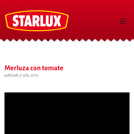
Merluza con tomate
publicado 31 julio, 2019