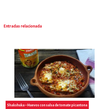
Entradas relacionada
Shakshuka – Huevos con salsa de tomate picantona