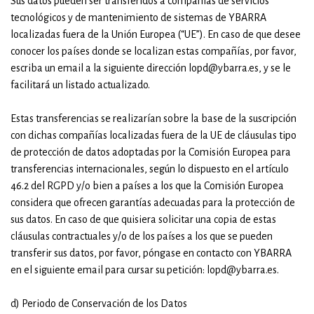
Sus datos pueden ser transferidos a compañías de servicios
tecnológicos y de mantenimiento de sistemas de YBARRA
localizadas fuera de la Unión Europea (“UE”). En caso de que desee
conocer los países donde se localizan estas compañías, por favor,
escriba un email a la siguiente dirección lopd@ybarra.es, y se le
facilitará un listado actualizado.
Estas transferencias se realizarían sobre la base de la suscripción
con dichas compañías localizadas fuera de la UE de cláusulas tipo
de protección de datos adoptadas por la Comisión Europea para
transferencias internacionales, según lo dispuesto en el artículo
46.2 del RGPD y/o bien a países a los que la Comisión Europea
considera que ofrecen garantías adecuadas para la protección de
sus datos. En caso de que quisiera solicitar una copia de estas
cláusulas contractuales y/o de los países a los que se pueden
transferir sus datos, por favor, póngase en contacto con YBARRA
en el siguiente email para cursar su petición: lopd@ybarra.es.
d) Periodo de Conservación de los Datos