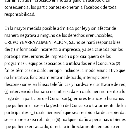
administrado ni asociado en modo alguno a Facebook. En
consecuencia, los participantes exoneran a Facebook de toda
responsabilidad.
En la mayor medida posible admitida por ley y sin afectar de
manera negativa a ninguno de los derechos irrenunciables,
GRUPO YBARRA ALIMENTACIÓN, S.L. no se hará responsables
de: (1) información incorrecta o imprecisa, ya sea causada por los
participantes, errores de impresión o por cualquiera de los
programas u equipos asociados a o utilizados en el Concurso; (2)
fallos técnicos de cualquier tipo, incluidos, a modo enunciativo que
no limitativo, funcionamiento inadecuado, interrupciones,
desconexiones en líneas telefónicas y hardware o software de red;
(3) intervención humana no autorizada en cualquier momento a lo
largo de la partición o el Concurso; (4) errores técnicos o humanos
que pudieran darse en la gestión del Concurso o tratamiento de los
participantes; (5) cualquier envío que sea recibido tarde, se pierda,
se estropee o sea robado; o (6) cualquier daño a personas o bienes
que pudiera ser causado, directa o indirectamente, en todo o en