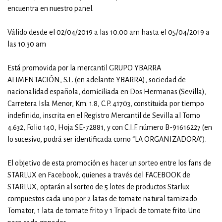
encuentra en nuestro panel.
Válido desde el 02/04/2019 a las 10.00 am hasta el 05/04/2019 a
las 10.30 am
Está promovida por la mercantil GRUPO YBARRA
ALIMENTACIÓN, S.L. (en adelante YBARRA), sociedad de
nacionalidad española, domiciliada en Dos Hermanas (Sevilla),
Carretera Isla Menor, Km. 1.8, C.P. 41703, constituida por tiempo
indefinido, inscrita en el Registro Mercantil de Sevilla al Tomo
4.632, Folio 140, Hoja SE-72881, y con C.I.F. número B-91616227 (en
lo sucesivo, podrá ser identificada como “LA ORGANIZADORA”).
El objetivo de esta promoción es hacer un sorteo entre los fans de
STARLUX en Facebook, quienes a través del FACEBOOK de
STARLUX, optarán al sorteo de 5 lotes de productos Starlux
compuestos cada uno por 2 latas de tomate natural tamizado
Tomator, 1 lata de tomate frito y 1 Tripack de tomate frito. Uno