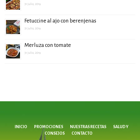
31 julio, 2019
Fetuccine al ajo con berenjenas
31 julio, 2019
Merluza con tomate
31 julio, 2019
INICIO
PROMOCIONES
NUESTRAS RECETAS
SALUD Y
CONSEJOS
CONTACTO