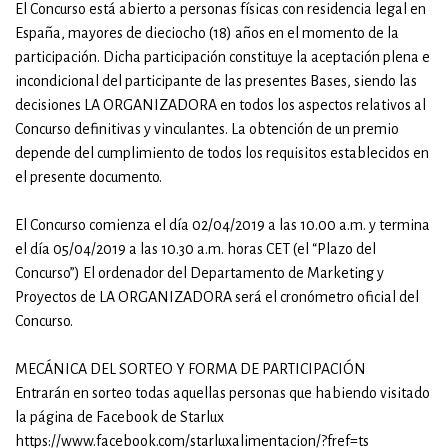
El Concurso está abierto a personas físicas con residencia legal en
España, mayores de dieciocho (18) años en el momento de la
participación. Dicha participación constituye la aceptación plena e
incondicional del participante de las presentes Bases, siendo las
decisiones LA ORGANIZADORA en todos los aspectos relativos al
Concurso definitivas y vinculantes. La obtención de un premio
depende del cumplimiento de todos los requisitos establecidos en
el presente documento.
El Concurso comienza el día 02/04/2019 a las 10.00 a.m. y termina
el día 05/04/2019 a las 10.30 a.m. horas CET (el “Plazo del
Concurso”) El ordenador del Departamento de Marketing y
Proyectos de LA ORGANIZADORA será el cronómetro oficial del
Concurso.
MECÁNICA DEL SORTEO Y FORMA DE PARTICIPACIÓN
Entrarán en sorteo todas aquellas personas que habiendo visitado
la página de Facebook de Starlux
https://www.facebook.com/starluxalimentacion/?fref=ts