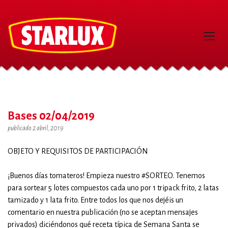
Bases 02/04/2019
publicado 2 abril, 2019
OBJETO Y REQUISITOS DE PARTICIPACIÓN
¡Buenos días tomateros! Empieza nuestro #SORTEO. Tenemos
para sortear 5 lotes compuestos cada uno por 1 tripack frito, 2 latas
tamizado y 1 lata frito. Entre todos los que nos dejéis un
comentario en nuestra publicación (no se aceptan mensajes
privados) diciéndonos qué receta típica de Semana Santa se