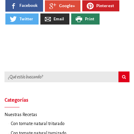
Facebook
Pinterest
Google+
Twitter
Email
Print
Categorías
Nuestras Recetas
Con tomate natural triturado
Con tomate natural tamizado