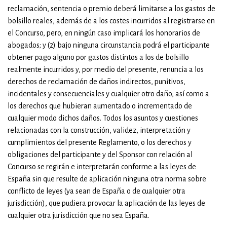
reclamación, sentencia o premio deberá limitarse a los gastos de
bolsillo reales, además de a los costes incurridos al registrarse en
el Concurso, pero, en ningún caso implicará los honorarios de
abogados; y (2) bajo ninguna circunstancia podrá el participante
obtener pago alguno por gastos distintos a los de bolsillo
realmente incurridos y, por medio del presente, renuncia a los
derechos de reclamación de daños indirectos, punitivos,
incidentales y consecuenciales y cualquier otro daño, así como a
los derechos que hubieran aumentado o incrementado de
cualquier modo dichos daños. Todos los asuntos y cuestiones
relacionadas con la construcción, validez, interpretación y
cumplimientos del presente Reglamento, o los derechos y
obligaciones del participante y del Sponsor con relación al
Concurso se regirán e interpretarán conforme a las leyes de
España sin que resulte de aplicación ninguna otra norma sobre
conflicto de leyes (ya sean de España o de cualquier otra
jurisdicción), que pudiera provocar la aplicación de las leyes de
cualquier otra jurisdicción que no sea España.