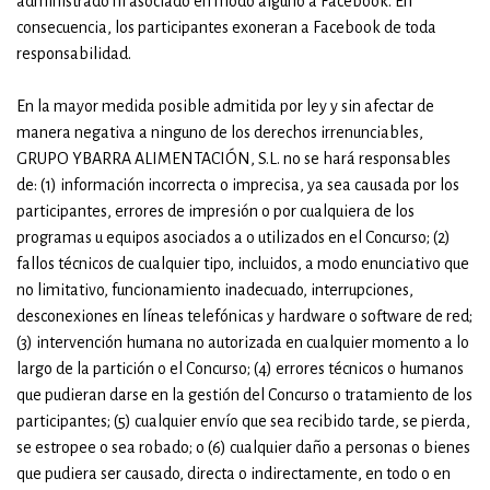
administrado ni asociado en modo alguno a Facebook. En
consecuencia, los participantes exoneran a Facebook de toda
responsabilidad.
En la mayor medida posible admitida por ley y sin afectar de
manera negativa a ninguno de los derechos irrenunciables,
GRUPO YBARRA ALIMENTACIÓN, S.L. no se hará responsables
de: (1) información incorrecta o imprecisa, ya sea causada por los
participantes, errores de impresión o por cualquiera de los
programas u equipos asociados a o utilizados en el Concurso; (2)
fallos técnicos de cualquier tipo, incluidos, a modo enunciativo que
no limitativo, funcionamiento inadecuado, interrupciones,
desconexiones en líneas telefónicas y hardware o software de red;
(3) intervención humana no autorizada en cualquier momento a lo
largo de la partición o el Concurso; (4) errores técnicos o humanos
que pudieran darse en la gestión del Concurso o tratamiento de los
participantes; (5) cualquier envío que sea recibido tarde, se pierda,
se estropee o sea robado; o (6) cualquier daño a personas o bienes
que pudiera ser causado, directa o indirectamente, en todo o en