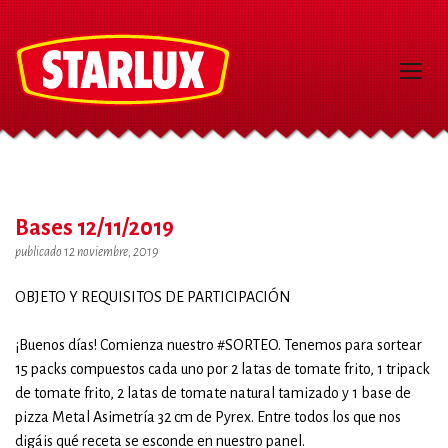
Bases 12/11/2019
publicado 12 noviembre, 2019
OBJETO Y REQUISITOS DE PARTICIPACIÓN
¡Buenos días! Comienza nuestro #SORTEO. Tenemos para sortear
15 packs compuestos cada uno por 2 latas de tomate frito, 1 tripack
de tomate frito, 2 latas de tomate natural tamizado y 1 base de
pizza Metal Asimetría 32 cm de Pyrex. Entre todos los que nos
digáis qué receta se esconde en nuestro panel.