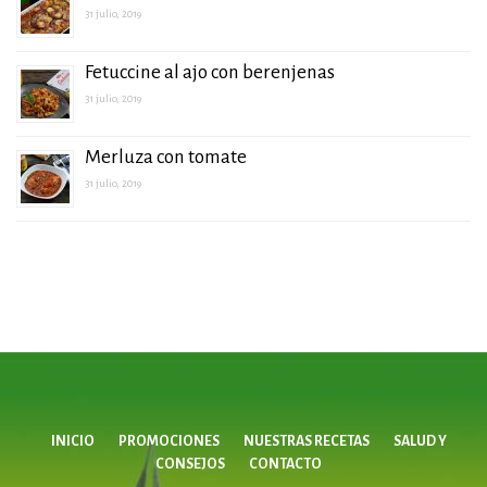
31 julio, 2019
Fetuccine al ajo con berenjenas
31 julio, 2019
Merluza con tomate
31 julio, 2019
INICIO
PROMOCIONES
NUESTRAS RECETAS
SALUD Y
CONSEJOS
CONTACTO