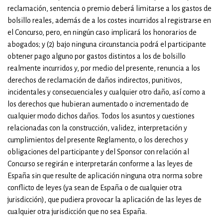
reclamación, sentencia o premio deberá limitarse a los gastos de
bolsillo reales, además de a los costes incurridos al registrarse en
el Concurso, pero, en ningún caso implicará los honorarios de
abogados; y (2) bajo ninguna circunstancia podrá el participante
obtener pago alguno por gastos distintos a los de bolsillo
realmente incurridos y, por medio del presente, renuncia a los
derechos de reclamación de daños indirectos, punitivos,
incidentales y consecuenciales y cualquier otro daño, así como a
los derechos que hubieran aumentado o incrementado de
cualquier modo dichos daños. Todos los asuntos y cuestiones
relacionadas con la construcción, validez, interpretación y
cumplimientos del presente Reglamento, o los derechos y
obligaciones del participante y del Sponsor con relación al
Concurso se regirán e interpretarán conforme a las leyes de
España sin que resulte de aplicación ninguna otra norma sobre
conflicto de leyes (ya sean de España o de cualquier otra
jurisdicción), que pudiera provocar la aplicación de las leyes de
cualquier otra jurisdicción que no sea España.