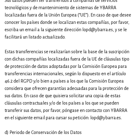
Sus datos pueden ser transferidos a compañías de servicios
tecnológicos y de mantenimiento de sistemas de YBARRA
localizadas fuera de la Unión Europea (“UE”). En caso de que desee
conocer los países donde se localizan estas compañías, por favor,
escriba un email a la siguiente dirección lopd@ybarra.es, y se le
facilitará un listado actualizado.
Estas transferencias se realizarían sobre la base de la suscripción
con dichas compañías localizadas fuera de la UE de cláusulas tipo
de protección de datos adoptadas por la Comisión Europea para
transferencias internacionales, según lo dispuesto en el artículo
46.2 del RGPD y/o bien a países a los que la Comisión Europea
considera que ofrecen garantías adecuadas para la protección de
sus datos. En caso de que quisiera solicitar una copia de estas
cláusulas contractuales y/o de los países a los que se pueden
transferir sus datos, por favor, póngase en contacto con YBARRA
en el siguiente email para cursar su petición: lopd@ybarra.es.
d) Periodo de Conservación de los Datos