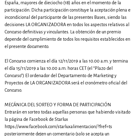
España, mayores de dieciocho (18) años en el momento de la
participación. Dicha participación constituye la aceptación plena e
incondicional del participante de las presentes Bases, siendo las
decisiones LA ORGANIZADORA en todos los aspectos relativos al
Concurso definitivas y vinculantes. La obtención de un premio
depende del cumplimiento de todos los requisitos establecidos en
el presente documento.
El Concurso comienza el día 12/11/2019 a las 10.00 a.m. y termina
el día 15/11/2019 a las 10.00 a.m. horas CET (el “Plazo del
Concurso”) El ordenador del Departamento de Marketing y
Proyectos de LA ORGANIZADORA será el cronómetro oficial del
Concurso.
MECÁNICA DEL SORTEO Y FORMA DE PARTICIPACIÓN
Entrarán en sorteo todas aquellas personas que habiendo visitado
la página de Facebook de Starlux
https://www.facebook.com/starluxalimentacion/?fref=ts
posteriormente dejen un comentario (solo se acepta un