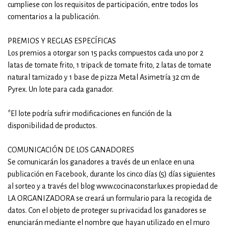
cumpliese con los requisitos de participación, entre todos los
comentarios a la publicación.
PREMIOS Y REGLAS ESPECÍFICAS
Los premios a otorgar son 15 packs compuestos cada uno por 2
latas de tomate frito, 1 tripack de tomate frito, 2 latas de tomate
natural tamizado y 1 base de pizza Metal Asimetría 32 cm de
Pyrex. Un lote para cada ganador.
*El lote podría sufrir modificaciones en función de la
disponibilidad de productos.
COMUNICACIÓN DE LOS GANADORES
Se comunicarán los ganadores a través de un enlace en una
publicación en Facebook, durante los cinco días (5) días siguientes
al sorteo y a través del blog www.cocinaconstarlux.es propiedad de
LA ORGANIZADORA se creará un formulario para la recogida de
datos. Con el objeto de proteger su privacidad los ganadores se
enunciarán mediante el nombre que hayan utilizado en el muro