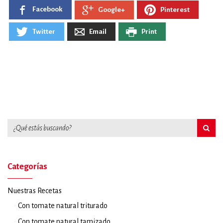
Facebook
Pinterest
Google+
Twitter
Email
Print
Categorías
Nuestras Recetas
Con tomate natural triturado
Con tomate natural tamizado