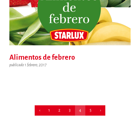
Alimentos de febrero
publicado 1 febrero, 2017
‹
1
2
3
4
5
›