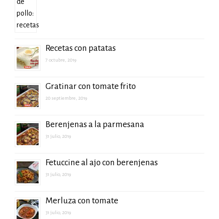
Recetas con patatas
7 octubre, 2019
Gratinar con tomate frito
20 septiembre, 2019
Berenjenas a la parmesana
31 julio, 2019
Fetuccine al ajo con berenjenas
31 julio, 2019
Merluza con tomate
31 julio, 2019